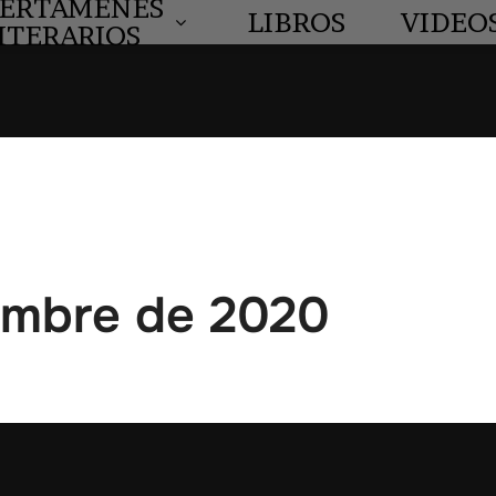
ERTÁMENES
LIBROS
VIDEO
ITERARIOS
iembre de 2020