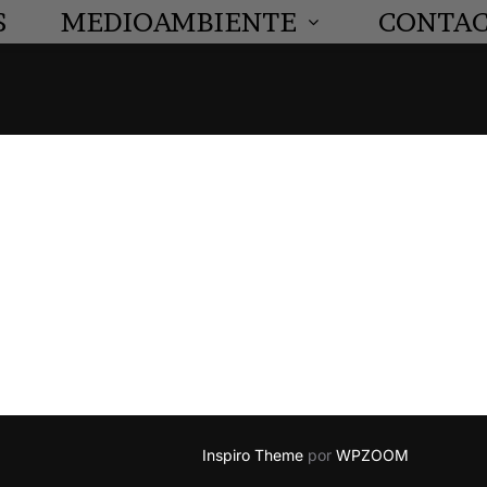
S
MEDIOAMBIENTE
CONTA
Inspiro Theme
por
WPZOOM