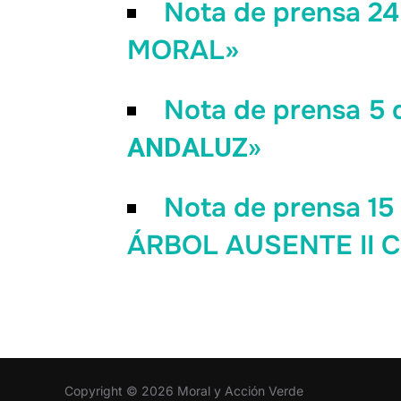
Nota de prensa 2
MORAL»
Nota de prensa 5 d
ANDALUZ»
Nota de prensa 1
ÁRBOL AUSENTE II
Copyright © 2026 Moral y Acción Verde