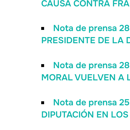
CAUSA CONTRA FRA
Nota de prensa 
PRESIDENTE DE LA 
Nota de prensa 2
MORAL VUELVEN A 
Nota de prensa 2
DIPUTACIÓN EN LO