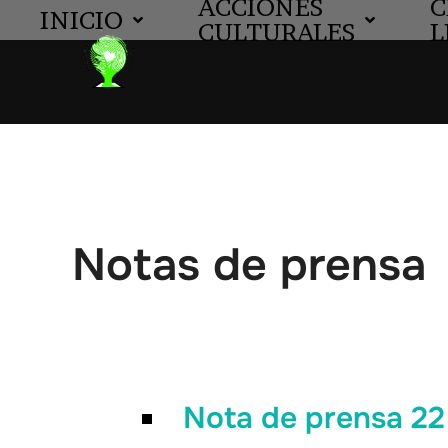
ACCIONES
C
INICIO
CULTURALES
L
Notas de prensa
Nota de prensa 2