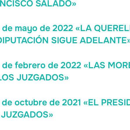
NCISCO SALADO»
28 de mayo de 2022 «LA QUER
DIPUTACIÓN SIGUE ADELANTE
8 de febrero de 2022 «LAS M
LOS JUZGADOS»
5 de octubre de 2021 «EL PRES
S JUZGADOS»