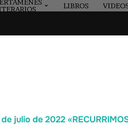
ERTÁMENES
LIBROS
VIDEO
ITERARIOS
2 de julio de 2022 «RECURRIM