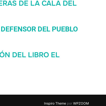
RERAS DE LA CALA DEL
 DEFENSOR DEL PUEBLO
IÓN DEL LIBRO EL
Inspiro Theme
por
WPZOOM