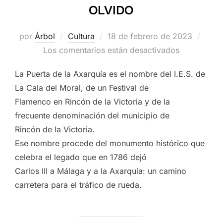
OLVIDO
Publicado
por
Árbol
Cultura
18 de febrero de 2023
el
Los comentarios están desactivados
La Puerta de la Axarquía es el nombre del I.E.S. de
La Cala del Moral, de un Festival de
Flamenco en Rincón de la Victoria y de la
frecuente denominación del municipio de
Rincón de la Victoria.
Ese nombre procede del monumento histórico que
celebra el legado que en 1786 dejó
Carlos III a Málaga y a la Axarquía: un camino
carretera para el tráfico de rueda.