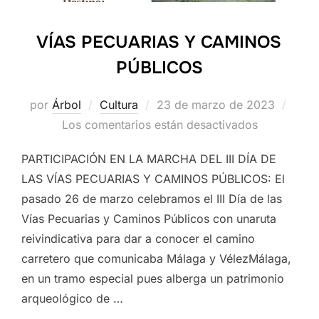
VÍAS PECUARIAS Y CAMINOS
PÚBLICOS
Publicado
por
Árbol
Cultura
23 de marzo de 2023
el
Los comentarios están desactivados
PARTICIPACIÓN EN LA MARCHA DEL III DÍA DE
LAS VÍAS PECUARIAS Y CAMINOS PÚBLICOS: El
pasado 26 de marzo celebramos el III Día de las
Vías Pecuarias y Caminos Públicos con unaruta
reivindicativa para dar a conocer el camino
carretero que comunicaba Málaga y VélezMálaga,
en un tramo especial pues alberga un patrimonio
arqueológico de …