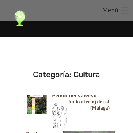
Menú
Saltar
al
contenido
Categoría:
Cultura