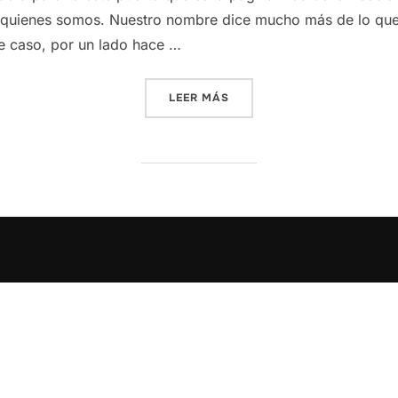
, quienes somos. Nuestro nombre dice mucho más de lo que 
e caso, por un lado hace …
«PRESENTACIÓN»
LEER MÁS