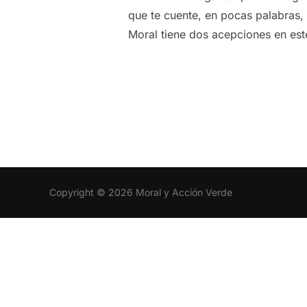
que te cuente, en pocas palabras
Moral tiene dos acepciones en est
Copyright © 2026 Moral y Acción Verde